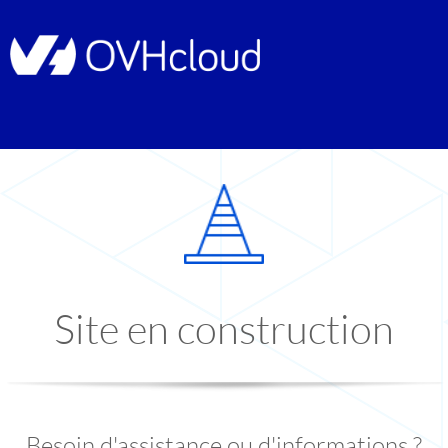
Site en construction
Besoin d'assistance ou d'informations ?